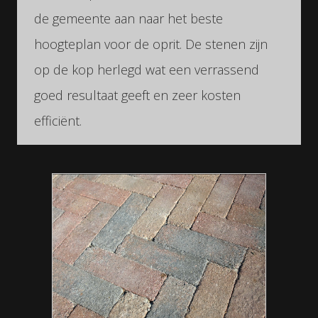
de gemeente aan naar het beste
hoogteplan voor de oprit. De stenen zijn
op de kop herlegd wat een verrassend
goed resultaat geeft en zeer kosten
efficiënt.