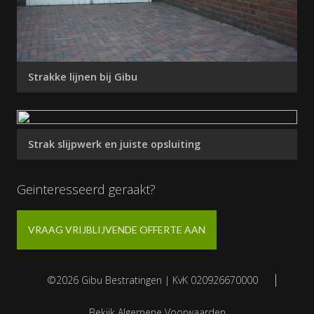
Strakke lijnen bij Gibu
Strak slijpwerk en juiste opsluiting
Geinteresseerd geraakt?
VRAAG VRIJBLIJVENDE OFFERTE AAN
|
©2026 Gibu Bestratingen | KvK 020926670000
Bekijk Algemene Voorwaarden